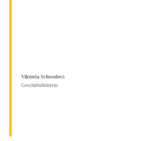
Viktoria Schwedec
k
Geschäftsführerin